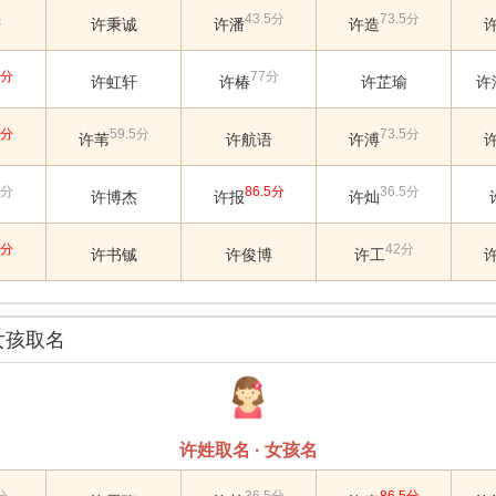
43.5分
73.5分
若
许秉诚
许潘
许造
5分
77分
许虹轩
许椿
许芷瑜
许
5分
59.5分
73.5分
许苇
许航语
许溥
5分
86.5分
36.5分
许博杰
许报
许灿
5分
42分
许书铖
许俊博
许工
女孩取名
许姓取名 · 女孩名
分
36.5分
86.5分