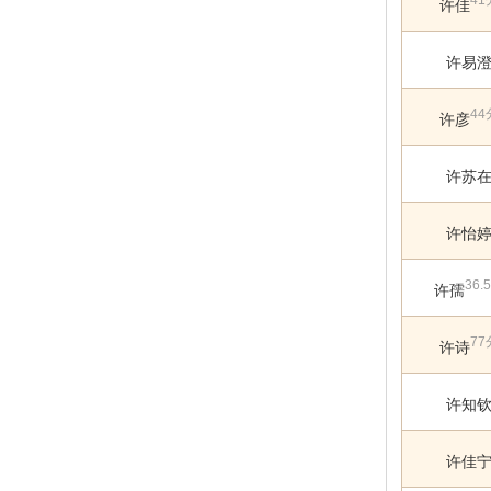
许佳
许易
44
许彦
许苏
许怡
36.
许孺
77
许诗
许知
许佳