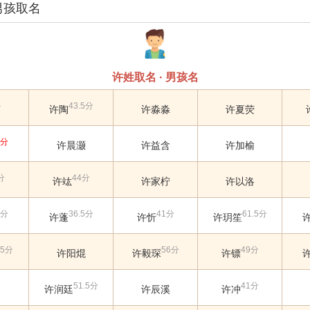
男孩取名
许姓取名 · 男孩名
43.5分
萌
许陶
许淼淼
许夏荧
5分
许晨灏
许益含
许加榆
分
44分
许竑
许家柠
许以洛
5分
36.5分
41分
61.5分
许蓬
许忻
许玥笙
.5分
56分
49分
许阳焜
许毅琛
许镖
51.5分
41分
逸
许润廷
许辰溪
许冲