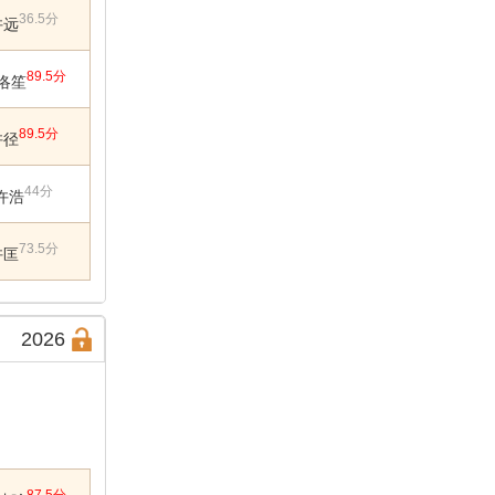
36.5分
许远
89.5分
洛笙
89.5分
许径
44分
许浩
73.5分
许匡
2026
87.5分