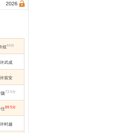
2026
44分
许炫
许武成
许宸安
73.5分
许陇
89.5分
许仕
许时越