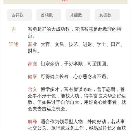
吉祥数
首领数
才能数
女德数
吉
智勇超群的大成功数，充满智慧是此数理的特
点。
详述
基业
大官、文昌、技艺、进财、学士、田产、
财库。
家庭
祖宗余荫，子孙孝顺，可望团圆。
健康
可得健全长寿，心存恶念者不遇。
含义
博学多才，富有智谋奇略，善于忍耐，善
处事不形于色，能获大功，得享富贵荣华之好运
数。但如果过于自信自大，用好奇心处事者，就
会失去吉运之机会。
解释
适合作为领导型人物，外向好动，若从事
社交公关、旅行或业务工作，容易发挥长才而获