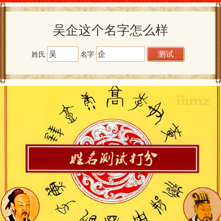
吴企这个名字怎么样
姓氏
名字