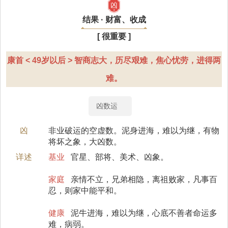
凶
结果 · 财富、收成
[ 很重要 ]
康首 < 49岁以后 > 智商志大，历尽艰难，焦心忧劳，进得两
难。
凶数运
凶
非业破运的空虚数。泥身进海，难以为继，有物
将坏之象，大凶数。
详述
基业
官星、部将、美术、凶象。
家庭
亲情不立，兄弟相隐，离祖败家，凡事百
忍，则家中能平和。
健康
泥牛进海，难以为继，心底不善者命运多
难，病弱。