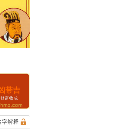
凶带吉
财富收成
名字解释