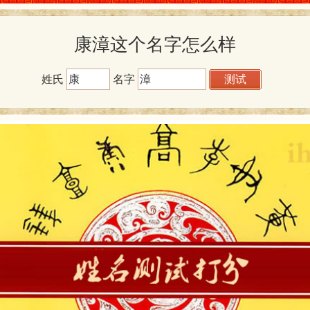
康漳这个名字怎么样
姓氏
名字