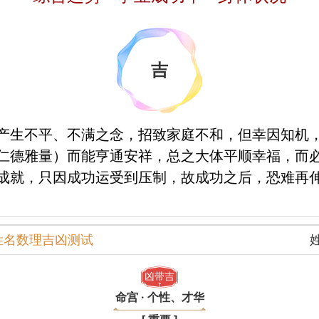
吉
产生不平、不满之念，招致家庭不和，但幸因知机
仁德雅量）而能亨通安祥，总之大体平顺幸福，而
成就，只因成功运受到压制，故成功之后，恐难再
姓名数理吉凶测试
凶带吉
命宫 · 个性、才华