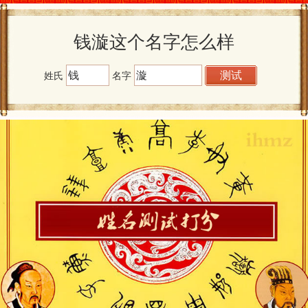
钱漩这个名字怎么样
姓氏
名字