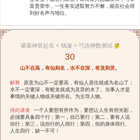
富贵荣华，一生务实进取努力不懈，能在社会得
到好名声与地位。
诸葛神算起名 < 钱漩 > 巧连神数测试
30
山不在高，有仙则名，水不在深，有龙则灵。
解释
原意为山不一定要高，有仙人居住就成为名山了；
水不一定要深，有蛟龙就成为灵异的水了。当事人才是
事情的关键人物或关键所在。为主导人物。
得此课者
一个人要想有所作为，要想让人生有些光彩，
必须要具备四个行：第一，自己要行；第二，要有人说
你行；第三，说你行的人得行；第四，你的身体得行。
人生四行，缺一不可！