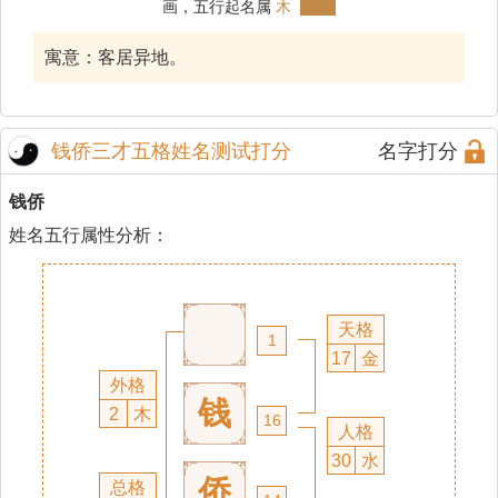
画，五行起名属
木
寓意：客居异地。
钱侨三才五格姓名测试打分
名字打分
钱侨
姓名五行属性分析：
天格
1
17
金
外格
钱
2
木
16
人格
30
水
侨
总格