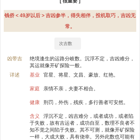
[ 很重要 ]
钱侨 < 49岁以后 > 吉凶参半，得失相伴，投机取巧，吉凶无
常。
次吉数
凶带吉
绝境逢生的运路分岐数。沉浮不定，吉凶难分，
其运就像开矿探险一般。
详述
基业
官星、将星、文昌、豪放、红艳。
家庭
亲情不亲，夫妻不相合。
健康
刑罚，外伤，残疾，多行善者可安然。
含义
浮沉不定，凶吉难分，或者成功，或者陷
于失败，故有吉运者，成功自至，数理不良者不
知不觉之间陷于失败。其不可测，就像开矿探险
一样，大成大败，具有侥幸。另外此数也可能有