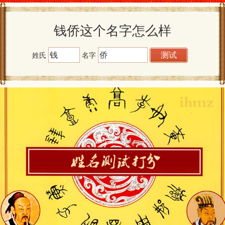
钱侨这个名字怎么样
姓氏
名字