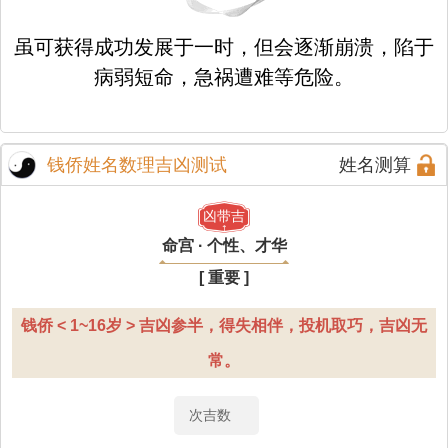
虽可获得成功发展于一时，但会逐渐崩溃，陷于
病弱短命，急祸遭难等危险。
钱侨姓名数理吉凶测试
姓名测算
凶带吉
命宫 · 个性、才华
[ 重要 ]
钱侨 < 1~16岁 > 吉凶参半，得失相伴，投机取巧，吉凶无
常。
次吉数