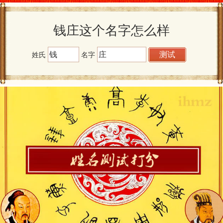
钱庄这个名字怎么样
姓氏
名字