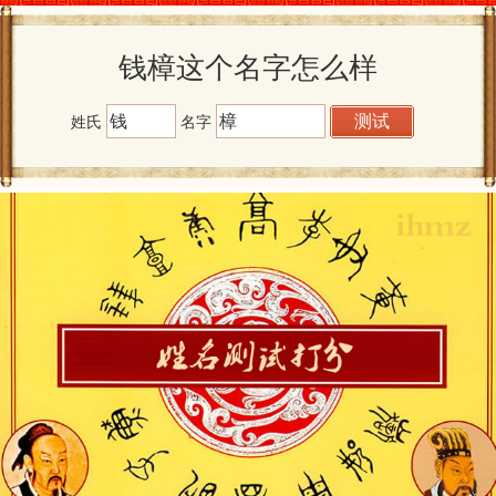
钱樟这个名字怎么样
姓氏
名字