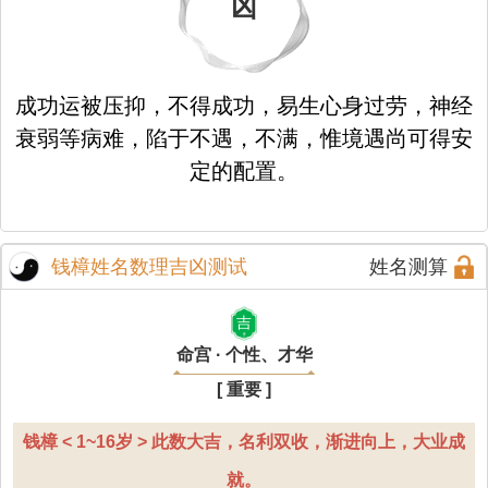
凶
成功运被压抑，不得成功，易生心身过劳，神经
衰弱等病难，陷于不遇，不满，惟境遇尚可得安
定的配置。
钱樟姓名数理吉凶测试
姓名测算
吉
命宫 · 个性、才华
[ 重要 ]
钱樟 < 1~16岁 > 此数大吉，名利双收，渐进向上，大业成
就。